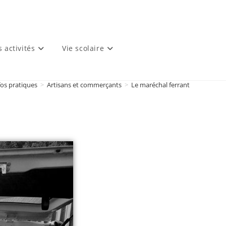
s activités
Vie scolaire
fos pratiques
>
Artisans et commerçants
>
Le maréchal ferrant