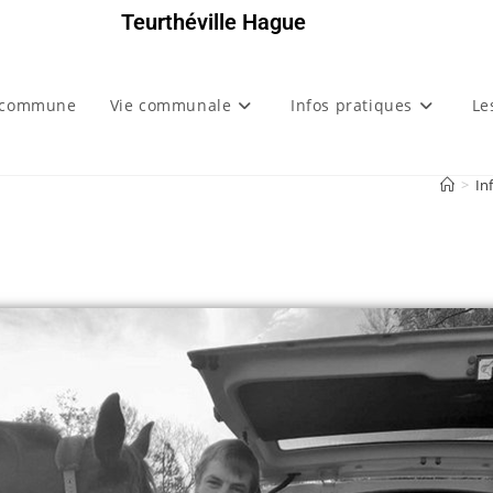
Teurthéville Hague
 commune
Vie communale
Infos pratiques
Le
>
In