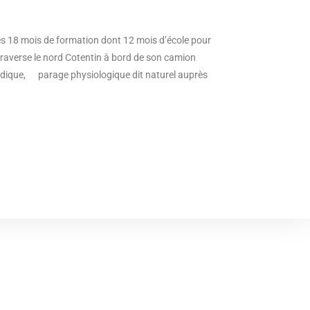
près 18 mois de formation dont 12 mois d’école pour
 traverse le nord Cotentin à bord de son camion
opédique, parage physiologique dit naturel auprès