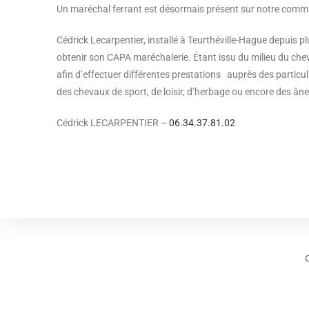
Un maréchal ferrant est désormais présent sur notre comm
Cédrick Lecarpentier, installé à Teurthéville-Hague depuis p
obtenir son CAPA maréchalerie. Étant issu du milieu du cheva
afin d’effectuer différentes prestations auprès des particu
des chevaux de sport, de loisir, d’herbage ou encore des âne
Cédrick LECARPENTIER –
06.34.37.81.02