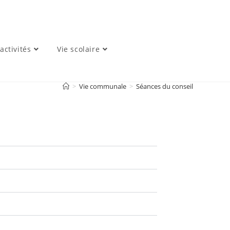
activités
Vie scolaire
>
Vie communale
>
Séances du conseil