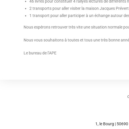
46 livres pour constituer 4 rallyes lectures de différents 
2 transports pour aller visiter la maison Jacques Prévert 
1 transport pour aller participer à un échange autour de
Nous espérons retrouver très vite une situation normale p
Nous vous souhaitons à toutes et tous une très bonne anné
Le bureau de l’APE
1, le Bourg | 50690 