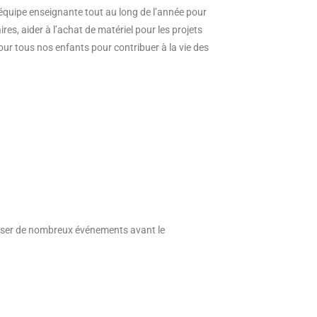
l’équipe enseignante tout au long de l’année pour
ires, aider à l’achat de matériel pour les projets
our tous nos enfants pour contribuer à la vie des
niser de nombreux événements avant le