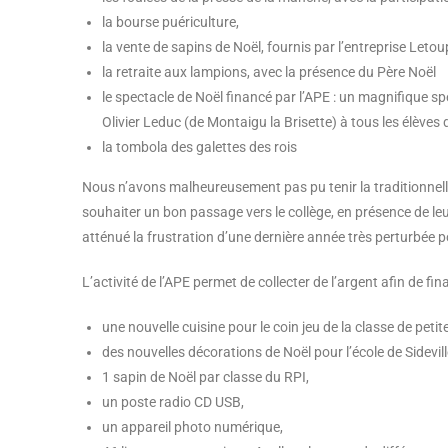
la bourse puériculture,
la vente de sapins de Noël, fournis par l’entreprise Letoup
la retraite aux lampions, avec la présence du Père Noël
le spectacle de Noël financé par l’APE : un magnifique s
Olivier Leduc (de Montaigu la Brisette) à tous les élèves 
la tombola des galettes des rois
Nous n’avons malheureusement pas pu tenir la traditionnell
souhaiter un bon passage vers le collège, en présence de le
atténué la frustration d’une dernière année très perturbée po
L’activité de l’APE permet de collecter de l’argent afin de f
une nouvelle cuisine pour le coin jeu de la classe de petit
des nouvelles décorations de Noël pour l’école de Sidevill
1 sapin de Noël par classe du RPI,
un poste radio CD USB,
un appareil photo numérique,