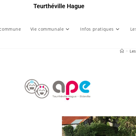
Teurthéville Hague
 commune
Vie communale
Infos pratiques
Le
>
Les