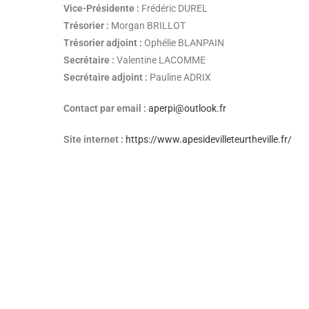
Vice-Présidente :
Frédéric DUREL
Trésorier :
Morgan BRILLOT
Trésorier adjoint :
Ophélie BLANPAIN
Secrétaire :
Valentine LACOMME
Secrétaire adjoint :
Pauline ADRIX
Contact par email :
aperpi@outlook.fr
Site internet :
https://www.apesidevilleteurtheville.fr/