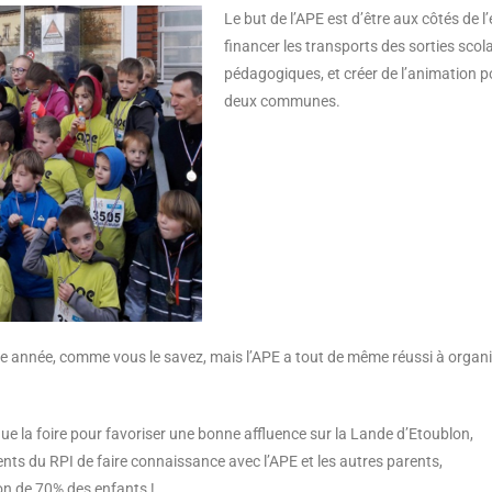
Le but de l’APE est d’être aux côtés de 
financer les transports des sorties scola
pédagogiques, et créer de l’animation p
deux communes.
te année, comme vous le savez, mais l’APE a tout de même réussi à orga
 que la foire pour favoriser une bonne affluence sur la Lande d’Etoublon,
ts du RPI de faire connaissance avec l’APE et les autres parents,
ion de 70% des enfants !