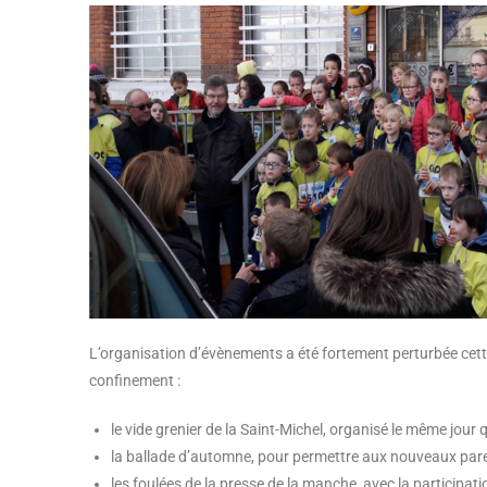
L’organisation d’évènements a été fortement perturbée cet
confinement :
le vide grenier de la Saint-Michel, organisé le même jour
la ballade d’automne, pour permettre aux nouveaux paren
les foulées de la presse de la manche, avec la participat