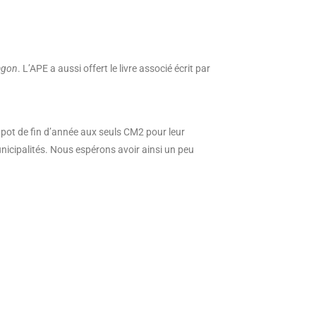
ragon
. L’APE a aussi offert le livre associé écrit par
pot de fin d’année aux seuls CM2 pour leur
nicipalités. Nous espérons avoir ainsi un peu