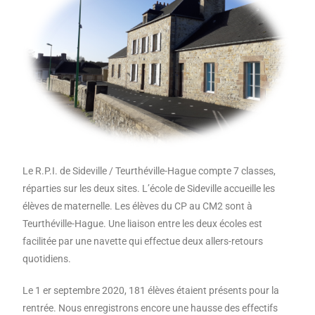
Le R.P.I. de Sideville / Teurthéville-Hague compte 7 classes,
réparties sur les deux sites. L’école de Sideville accueille les
élèves de maternelle. Les élèves du CP au CM2 sont à
Teurthéville-Hague. Une liaison entre les deux écoles est
facilitée par une navette qui effectue deux allers-retours
quotidiens.
Le 1 er septembre 2020, 181 élèves étaient présents pour la
rentrée. Nous enregistrons encore une hausse des effectifs