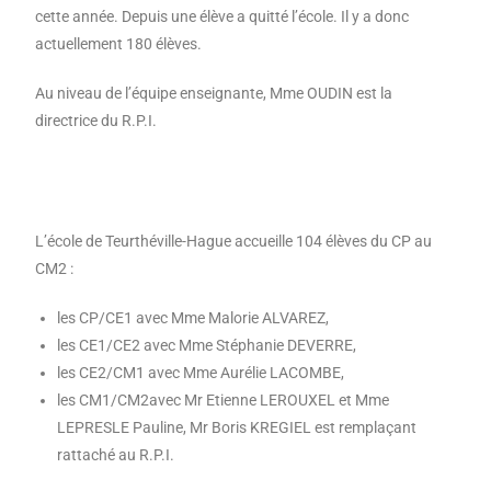
cette année. Depuis une élève a quitté l’école. Il y a donc
actuellement 180 élèves.
Au niveau de l’équipe enseignante, Mme OUDIN est la
directrice du R.P.I.
L’école de Teurthéville-Hague accueille 104 élèves du CP au
CM2 :
les CP/CE1 avec Mme Malorie ALVAREZ,
les CE1/CE2 avec Mme Stéphanie DEVERRE,
les CE2/CM1 avec Mme Aurélie LACOMBE,
les CM1/CM2avec Mr Etienne LEROUXEL et Mme
LEPRESLE Pauline, Mr Boris KREGIEL est remplaçant
rattaché au R.P.I.