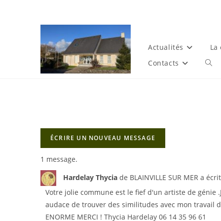
Actualités
La
Contacts
1 message.
Hardelay Thycia
de
BLAINVILLE SUR MER
a écrit
Votre jolie commune est le fief d'un artiste de gén
audace de trouver des similitudes avec mon travail d'
ENORME MERCI ! Thycia Hardelay 06 14 35 96 61