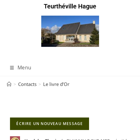
Teurthéville Hague
Menu
>
Contacts
>
Le livre d’Or