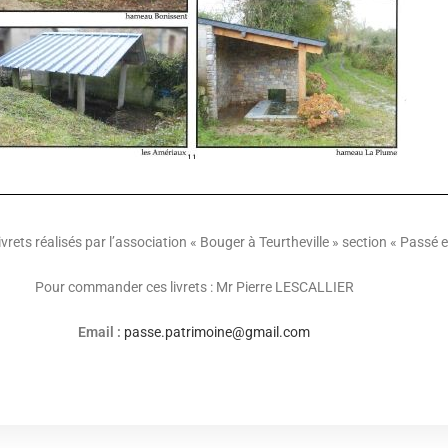
livrets réalisés par l’association « Bouger à Teurtheville » section « Passé 
Pour commander ces livrets : Mr Pierre LESCALLIER
Email :
passe.patrimoine@gmail.com