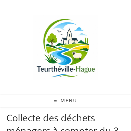
MENU
Collecte des déchets
ménagers à compter du 3