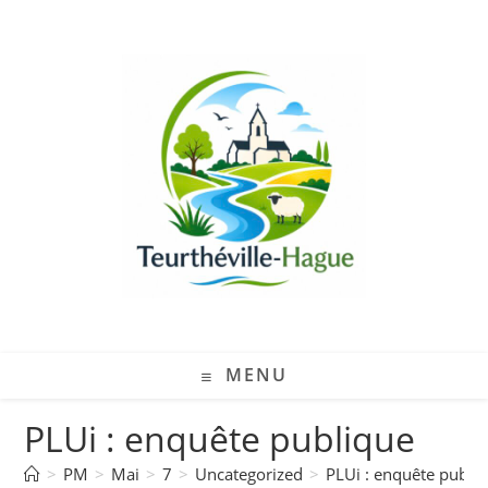
MENU
PLUi : enquête publique
>
PM
>
Mai
>
7
>
Uncategorized
>
PLUi : enquête publi