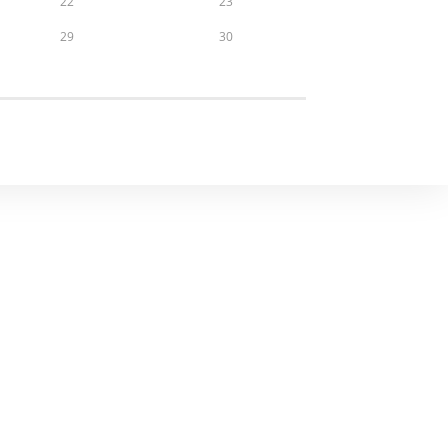
22
23
29
30