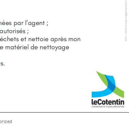
orized