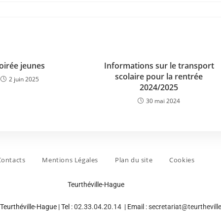
oirée jeunes
Informations sur le transport
scolaire pour la rentrée
2 juin 2025
2024/2025
30 mai 2024
Contacts
Mentions Légales
Plan du site
Cookies
Teurthéville-Hague
Teurthéville-Hague | Tel :
02.33.04.20.14
| Email :
secretariat@teurthevill