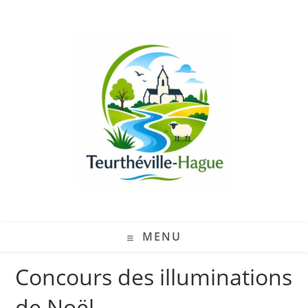
MENU
Concours des illuminations
de Noël