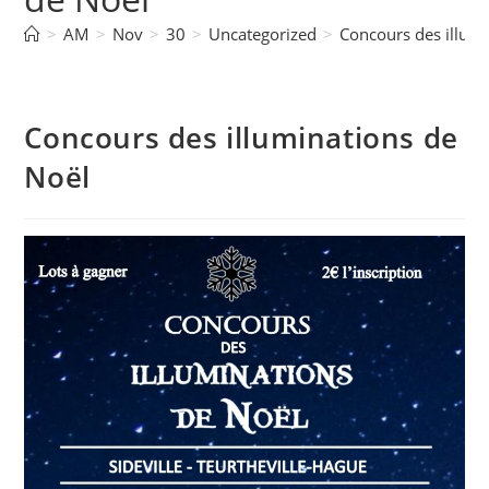
>
AM
>
Nov
>
30
>
Uncategorized
>
Concours des illumi
Concours des illuminations de
Noël