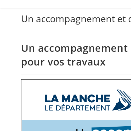
Un accompagnement et de
Un accompagnement et
pour vos travaux