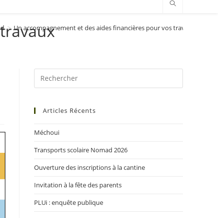
 travaux
ed
>
Un accompagnement et des aides financières pour vos travaux
Articles Récents
Méchoui
Transports scolaire Nomad 2026
Ouverture des inscriptions à la cantine
Invitation à la fête des parents
PLUi : enquête publique