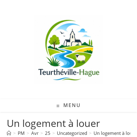
MENU
Un logement à louer
>
PM
>
Avr
>
25
>
Uncategorized
>
Un logement à louer