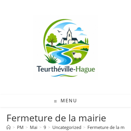
MENU
Fermeture de la mairie
>
PM
>
Mai
>
9
>
Uncategorized
>
Fermeture de la mair