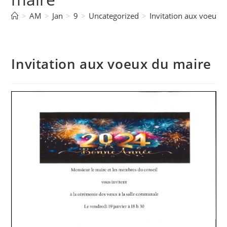
>
AM
>
Jan
>
9
>
Uncategorized
>
Invitation aux voeux 
Invitation aux voeux du maire