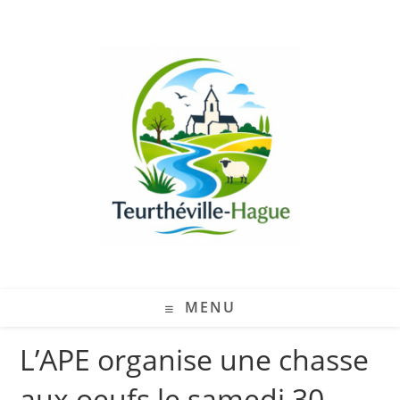
MENU
L’APE organise une chasse
aux oeufs le samedi 30