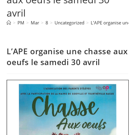
avril
>
PM
>
Mar
>
8
>
Uncategorized
>
L’APE organise une c
L’APE organise une chasse aux
oeufs le samedi 30 avril