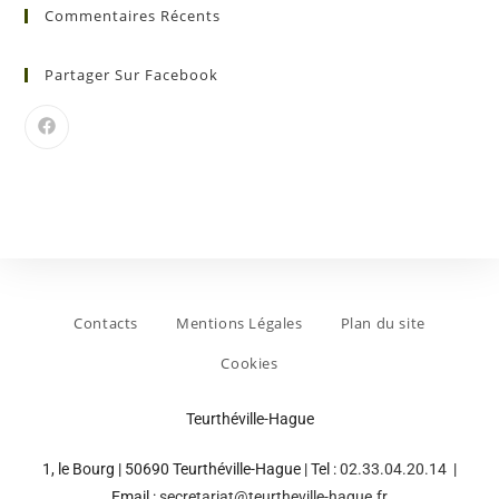
Commentaires Récents
Partager Sur Facebook
Contacts
Mentions Légales
Plan du site
Cookies
Teurthéville-Hague
1, le Bourg | 50690 Teurthéville-Hague | Tel :
02.33.04.20.14
|
Email :
secretariat@teurtheville-hague.fr