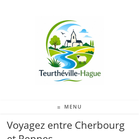
MENU
Voyagez entre Cherbourg
et Rennes