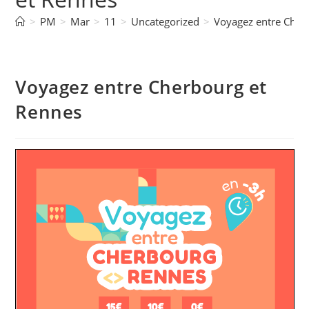
>
PM
>
Mar
>
11
>
Uncategorized
>
Voyagez entre Cher
Voyagez entre Cherbourg et
Rennes