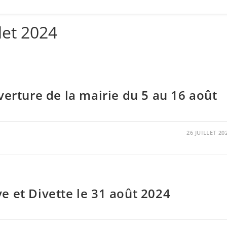
let 2024
verture de la mairie du 5 au 16 août
26 JUILLET 20
 et Divette le 31 août 2024