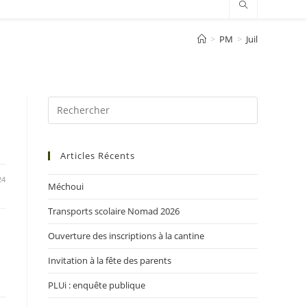
>
PM
>
Juil
Articles Récents
24
Méchoui
Transports scolaire Nomad 2026
Ouverture des inscriptions à la cantine
Invitation à la fête des parents
PLUi : enquête publique