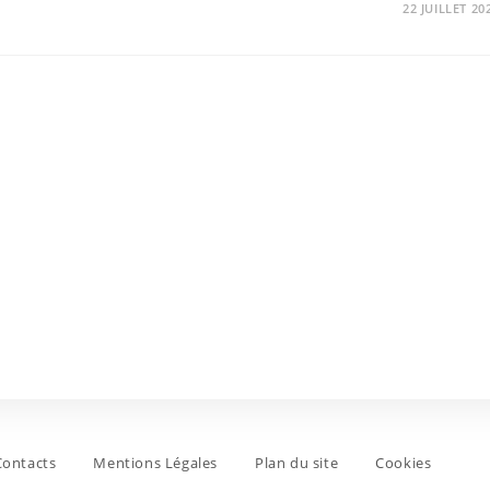
22 JUILLET 20
Contacts
Mentions Légales
Plan du site
Cookies