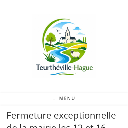
MENU
Fermeture exceptionnelle
de la mairie les 12 et 16