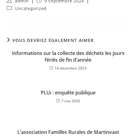
admin
9 septembre 2024
Uncategorized
VOUS DEVRIEZ ÉGALEMENT AIMER
Informations sur la collecte des déchets les jours
fériés de fin d’année
14 décembre 2023
PLUi : enquête publique
7 mai 2026
L’association Familles Rurales de Martinvast