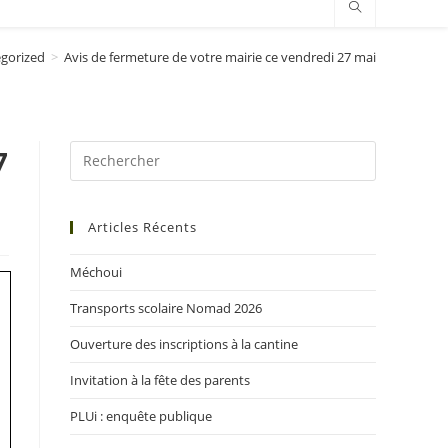
gorized
>
Avis de fermeture de votre mairie ce vendredi 27 mai
7
Articles Récents
Méchoui
Transports scolaire Nomad 2026
Ouverture des inscriptions à la cantine
Invitation à la fête des parents
PLUi : enquête publique