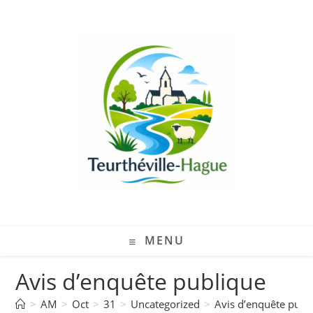
MENU
Avis d’enquête publique
>
AM
>
Oct
>
31
>
Uncategorized
>
Avis d’enquête publ