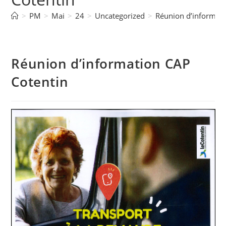
>
PM
>
Mai
>
24
>
Uncategorized
>
Réunion d’informati
Réunion d’information CAP
Cotentin